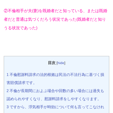
②不倫相手が夫(妻)を既婚者だと知っている、または既婚
者だと普通は気づくだろう状況であった(既婚者だと知り
うる状況であった)
目次
[
hide
]
1 不倫慰謝料請求の法的根拠は民法の不法行為に基づく損
害賠償請求です。
2 不倫が長期間におよぶ場合や回数の多い場合には過失も
認められやすくなり、慰謝料請求をしやすくなります。
3 ですから、浮気相手が時効について何も言ってこなけれ