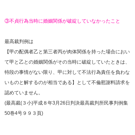
③不貞行為当時に婚姻関係が破綻していなかったこと
最高裁判例は
【甲の配偶者乙と第三者丙が肉体関係を持った場合におい
て甲と乙との婚姻関係がその当時に破綻
していたときは、
特段の事情がない限り、甲に対して不法行為責任を負わな
いものと解するのが相当である】として不倫慰謝料請求を
認めていません。
(最高裁(３小)平成８年3月26日判決最高裁判所民事判例集
50巻4号９９３頁)