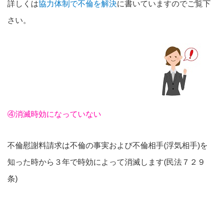
詳しくは
協力体制で不倫を解決
に書いていますのでご覧下
さい。
④消滅時効になっていない
不倫慰謝料請求は不倫の事実および不倫相手(浮気相手)を
知った時から３年で時効によって消滅します(民法７２９
条)