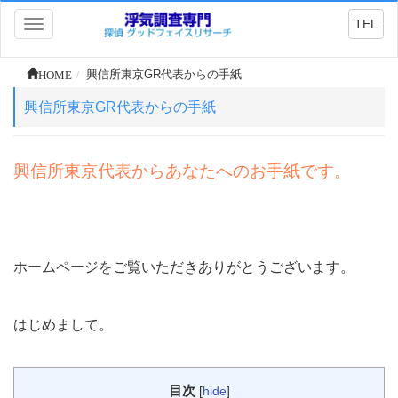
TEL
Toggle
navigation
HOME
興信所東京GR代表からの手紙
興信所東京GR代表からの手紙
興信所東京代表からあなたへのお手紙です。
ホームページをご覧いただきありがとうございます。
はじめまして。
目次
[
hide
]