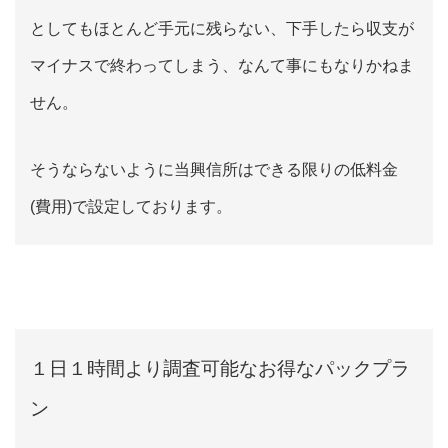
としてもほとんど手元に残らない、下手したら収支が
マイナスで終わってしまう、なんて事にもなりかねま
せん。
そうならないように当興信所はできる限りの低料金
(費用)で設定しております。
１日１時間より調査可能なお得なパックプラ
ン