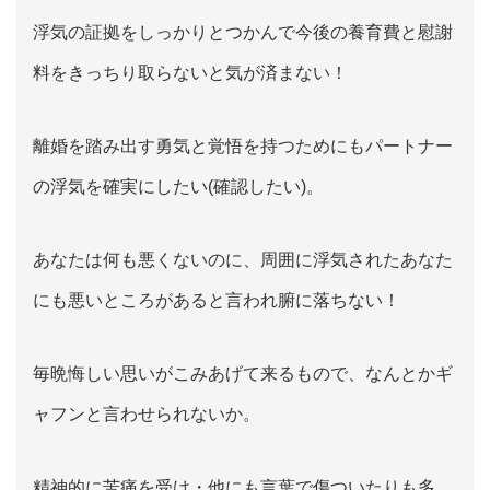
浮気の証拠をしっかりとつかんで今後の養育費と慰謝
料をきっちり取らないと気が済まない！
離婚を踏み出す勇気と覚悟を持つためにもパートナー
の浮気を確実にしたい(確認したい)。
あなたは何も悪くないのに、周囲に浮気されたあなた
にも悪いところがあると言われ腑に落ちない！
毎晩悔しい思いがこみあげて来るもので、なんとかギ
ャフンと言わせられないか。
精神的に苦痛を受け・他にも言葉で傷ついたりも多