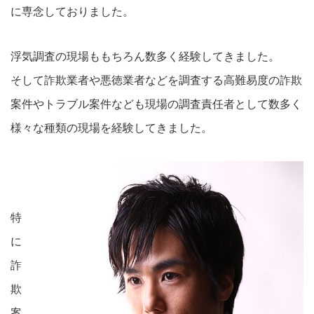
に専念しておりました。
浮気調査の現場ももちろん数多く経験してきました。
そして詐欺業者や悪徳業者などを調査する高難易度の詐欺
案件やトラブル案件なども現場の調査責任者として数多く
様々な種類の現場を経験してきました。
特
に
詐
欺
案