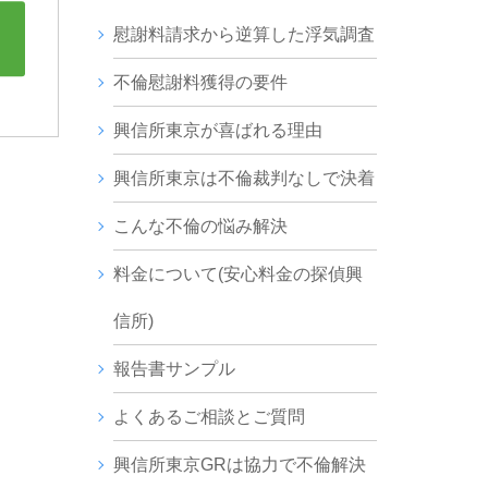
慰謝料請求から逆算した浮気調査
不倫慰謝料獲得の要件
興信所東京が喜ばれる理由
興信所東京は不倫裁判なしで決着
こんな不倫の悩み解決
料金について(安心料金の探偵興
信所)
報告書サンプル
よくあるご相談とご質問
興信所東京GRは協力で不倫解決