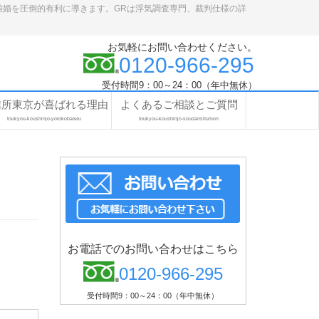
離婚を圧倒的有利に導きます。GRは浮気調査専門、裁判仕様の詳
お気軽にお問い合わせください。
0120-966-295
受付時間9：00～24：00（年中無休）
信所東京が喜ばれる理由
よくあるご相談とご質問
toukyou-koushinjo-yorokobareru
toukyou-koushinjo-soudansitumon
お電話でのお問い合わせはこちら
0120-966-295
受付時間9：00～24：00（年中無休）