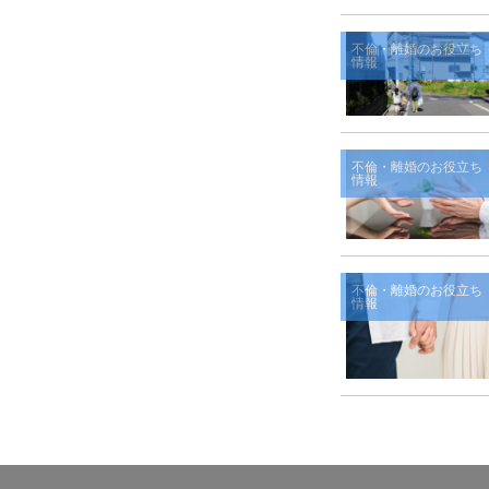
不倫・離婚のお役立ち
情報
不倫・離婚のお役立ち
情報
不倫・離婚のお役立ち
情報