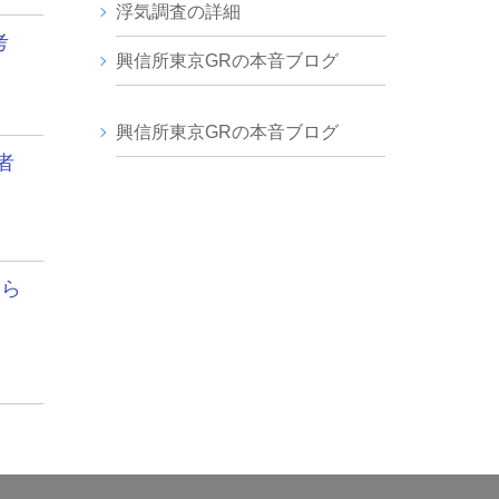
浮気調査の詳細
考
興信所東京GRの本音ブログ
興信所東京GRの本音ブログ
者
しら