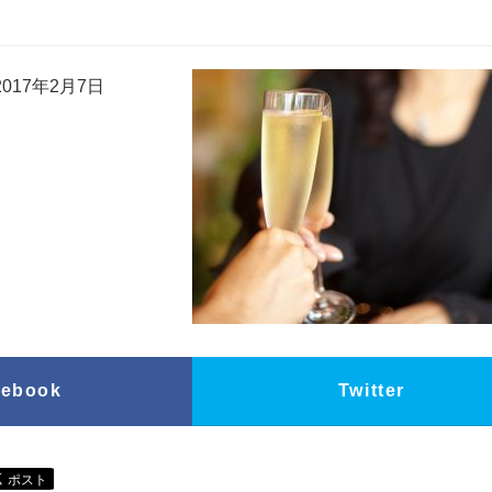
017年2月7日
cebook
Twitter