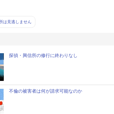
所は見逃しません
探偵・興信所の修行に終わりなし
不倫の被害者は何が請求可能なのか