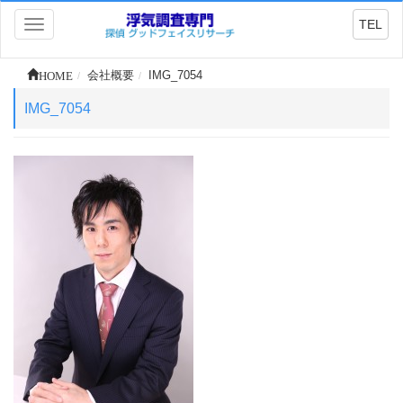
TEL
Toggle
navigation
HOME
会社概要
IMG_7054
IMG_7054