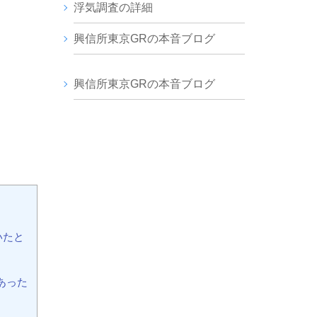
浮気調査の詳細
興信所東京GRの本音ブログ
興信所東京GRの本音ブログ
いたと
あった