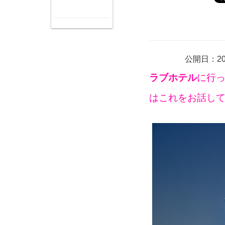
公開日：20
ラブホテル
に行
はこれをお話し