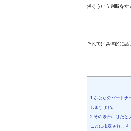
然そういう判断をす
それでは具体的に話
1 あなたのパート
しますよね。
2 その場合にはた
ことに推定されます