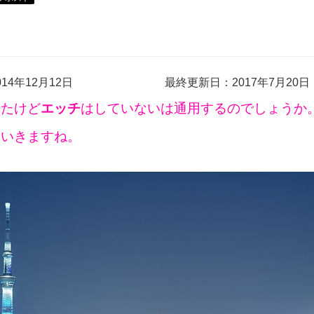
14年12月12日
最終更新日：2017年7月20日
ったけど
エッチ
はしていないは通用するのでしょうか
ていきますね。