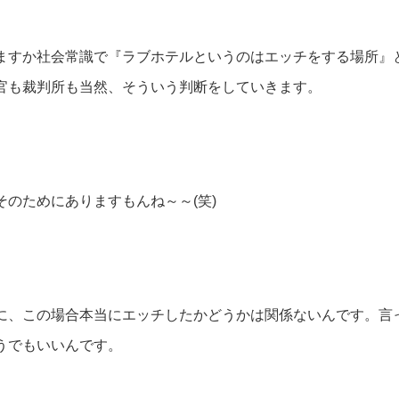
ますか社会常識で『ラブホテルというのはエッチをする場所』
官も裁判所も当然、そういう判断をしていきます。
そのためにありますもんね～～(笑)
に、この場合本当にエッチしたかどうかは関係ないんです。言
うでもいいんです。