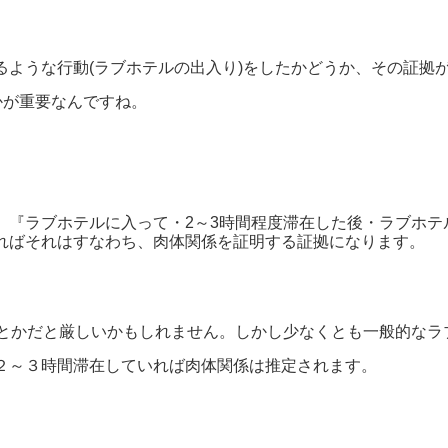
るような行動(ラブホテルの出入り)をしたかどうか、その証拠
かが重要なんですね。
、『ラブホテルに入って・2～3時間程度滞在した後・ラブホテ
ればそれはすなわち、肉体関係を証明する証拠になります。
分とかだと厳しいかもしれません。しかし少なくとも一般的なラ
２～３時間滞在していれば肉体関係は推定されます。