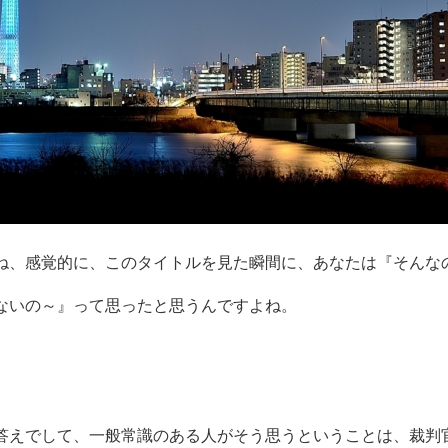
ね、感覚的に、このタイトルを見た瞬間に、あなたは『そんな
ないの～』って思ったと思うんですよね。
答えでして、一般常識のある人がそう思うということは、裁判