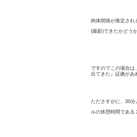
肉体関係が推定され
(撮影)できたかどう
ですのでこの場合は
出てきた』証拠があ
たださすがに、30
ルの休憩時間である