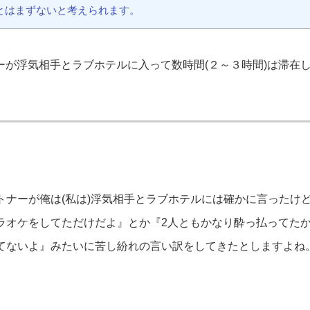
ことはまずないと考えられます。
ーが浮気相手とラブホテルに入って数時間(２～３時間)は滞在
トナーが俺は(私は)浮気相手とラブホテルには確かに言ったけ
ラオケをしてただけだよ』とか『2人ともかなり酔っ払ってた
てないよ』みたいに苦し紛れの言い訳をしてきたとしますよね