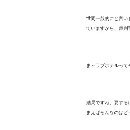
世間一般的にと言い
ていますから、裁判
ま～ラブホテルって
結局ですね、要する
まえばそんなのはど