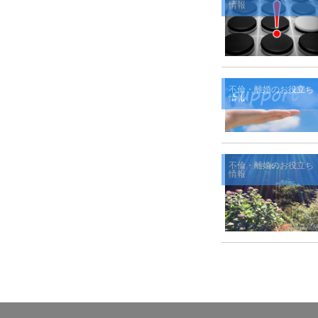
情報
不倫・離婚のお役立ち
情報
不倫・離婚のお役立ち
情報