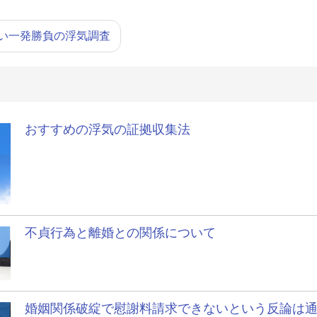
い一発勝負の浮気調査
おすすめの浮気の証拠収集法
不貞行為と離婚との関係について
婚姻関係破綻で慰謝料請求できないという反論は