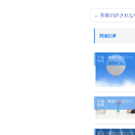
←
失敗の許されな
関連記事
不倫・離婚のお役立ち
情報
不倫・離婚のお役立ち
情報
不倫・離婚のお役立ち