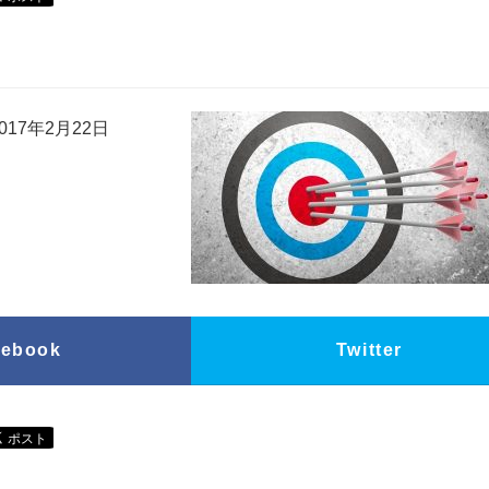
17年2月22日
cebook
Twitter