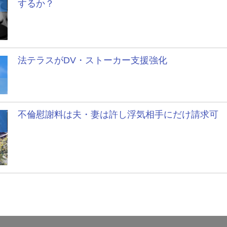
するか？
法テラスがDV・ストーカー支援強化
不倫慰謝料は夫・妻は許し浮気相手にだけ請求可