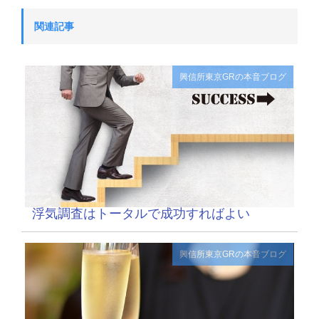
関連記事
興信所東京GRの本音ブログ
浮気調査はトータルで成功すればよい
興信所東京GRの本音ブログ