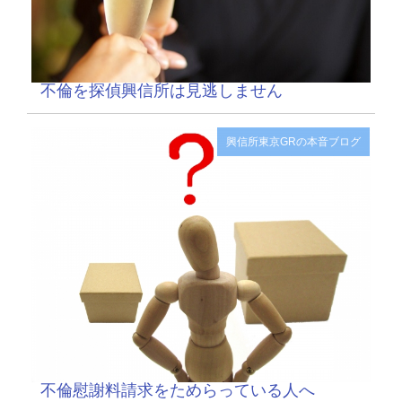
不倫を探偵興信所は見逃しません
興信所東京GRの本音ブログ
不倫慰謝料請求をためらっている人へ