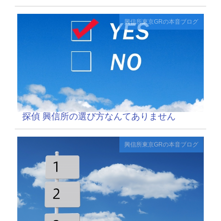
興信所東京GRの本音ブログ
探偵 興信所の選び方なんてありません
興信所東京GRの本音ブログ