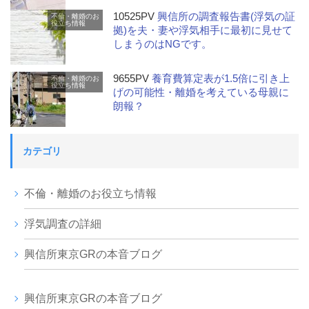
10525PV
興信所の調査報告書(浮気の証
不倫・離婚のお
役立ち情報
拠)を夫・妻や浮気相手に最初に見せて
しまうのはNGです。
9655PV
養育費算定表が1.5倍に引き上
不倫・離婚のお
役立ち情報
げの可能性・離婚を考えている母親に
朗報？
カテゴリ
不倫・離婚のお役立ち情報
浮気調査の詳細
興信所東京GRの本音ブログ
興信所東京GRの本音ブログ