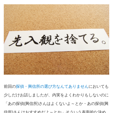
前回の
探偵・興信所の選び方なんてありません
においても
少しだけお話しましたが、内実をよくわかりもしないのに
「あの探偵(興信所)さんはよくないよ～とか・あの探偵(興
信所)さんはおすすめだよ～とか」そういう表面的な決め