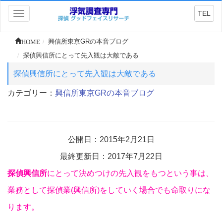
TEL
Toggle
navigation
HOME
興信所東京GRの本音ブログ
探偵興信所にとって先入観は大敵である
探偵興信所にとって先入観は大敵である
カテゴリー：
興信所東京GRの本音ブログ
公開日：2015年2月21日
最終更新日：2017年7月22日
探偵興信所
にとって決めつけの先入観をもつという事は、
業務として探偵業(興信所)をしていく場合でも命取りにな
ります。