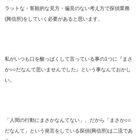
ラットな・客観的な見方・偏見のない考え方で探偵業務
(興信所)をしていく必要があると思います。
私がいつも口を酸っぱくして言っている事の1つに『まさ
か○○だなんて思いませんでした』という事なんておかし
い。
「人間の行動にまさかなんてない」、だから「まさか○○
だなんて」という発言をしている探偵(興信所)は二流であ