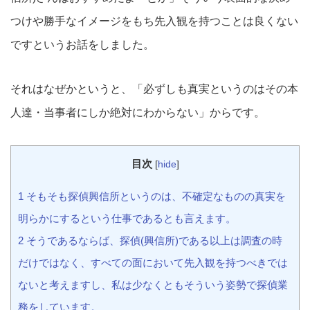
つけや勝手なイメージをもち先入観を持つことは良くない
ですというお話をしました。
それはなぜかというと、「必ずしも真実というのはその本
人達・当事者にしか絶対にわからない」からです。
目次
[
hide
]
1 そもそも探偵興信所というのは、不確定なものの真実を
明らかにするという仕事であるとも言えます。
2 そうであるならば、探偵(興信所)である以上は調査の時
だけではなく、すべての面において先入観を持つべきでは
ないと考えますし、私は少なくともそういう姿勢で探偵業
務をしています。