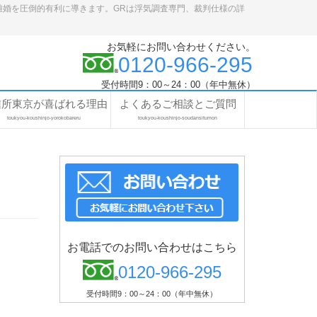
離婚を圧倒的有利に導きます。GRは浮気調査専門、裁判仕様の詳
お気軽にお問い合わせください。
0120-966-295
受付時間9：00～24：00（年中無休）
信所東京が喜ばれる理由
よくあるご相談とご質問
toukyou-koushinjo-yorokobareru
toukyou-koushinjo-soudansitumon
お電話でのお問い合わせはこちら
0120-966-295
受付時間9：00～24：00（年中無休）