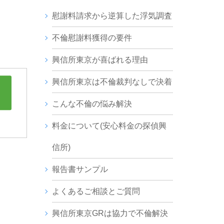
慰謝料請求から逆算した浮気調査
不倫慰謝料獲得の要件
興信所東京が喜ばれる理由
興信所東京は不倫裁判なしで決着
こんな不倫の悩み解決
料金について(安心料金の探偵興
信所)
報告書サンプル
よくあるご相談とご質問
興信所東京GRは協力で不倫解決