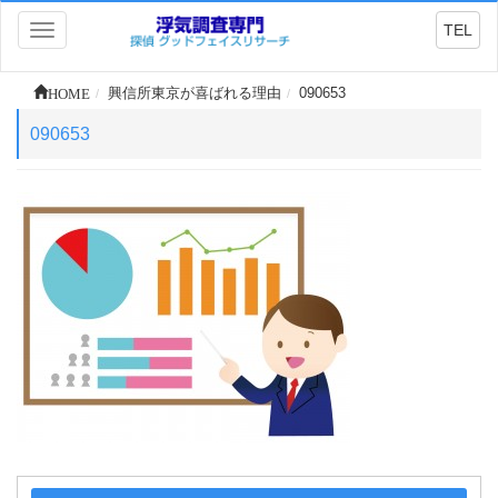
TEL
Toggle
navigation
HOME
興信所東京が喜ばれる理由
090653
090653