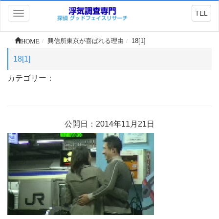
TEL
Toggle
navigation
HOME
興信所東京が喜ばれる理由
18[1]
18[1]
カテゴリー：
公開日：2014年11月21日