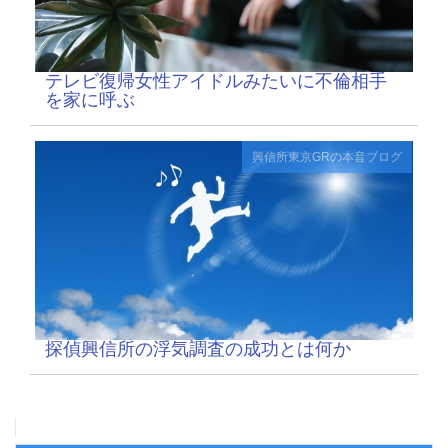
テレビ復帰女性アイドルみたいに不倫相手
を家に呼ぶ
興信所東京GRの本音ブログ
探偵興信所の浮気調査の成功とは何か