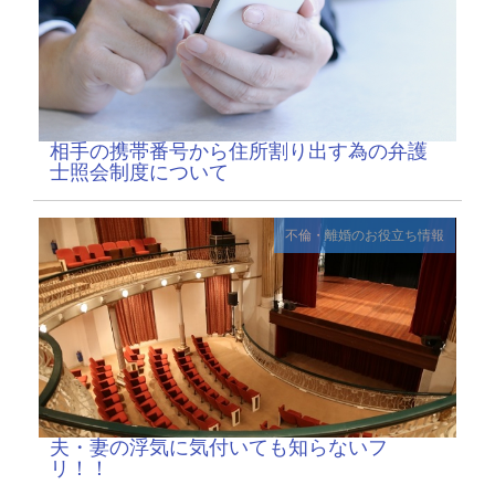
相手の携帯番号から住所割り出す為の弁護
士照会制度について
不倫・離婚のお役立ち情報
夫・妻の浮気に気付いても知らないフ
リ！！