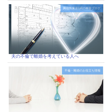
興信所東京GRの本音ブログ
夫の不倫で離婚を考えている人へ
不倫・離婚のお役立ち情報