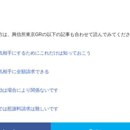
方は、興信所東京GRの以下の記事も合わせて読んでみてくだ
気相手にするためにこれだけは知っておこう
気相手に全額請求できる
効は場合により関係ないです
では慰謝料請求は難しいです