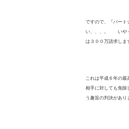
ですので、『パート
い、、、。 いや～
は３００万請求しま
これは平成６年の最
相手に対しても免除
う趣旨の判決がありま