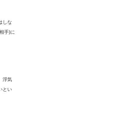
はしな
相手)に
、浮気
いとい