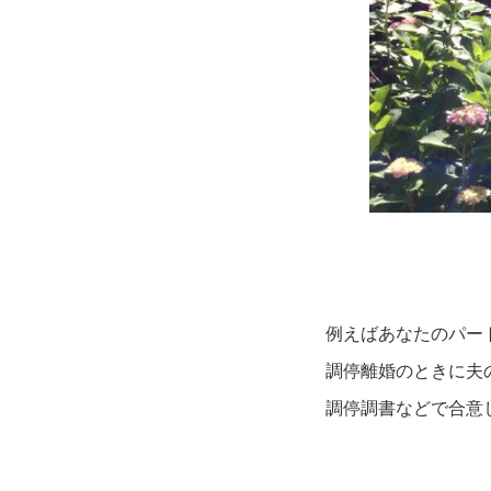
例えばあなたのパー
調停離婚のときに夫
調停調書などで合意