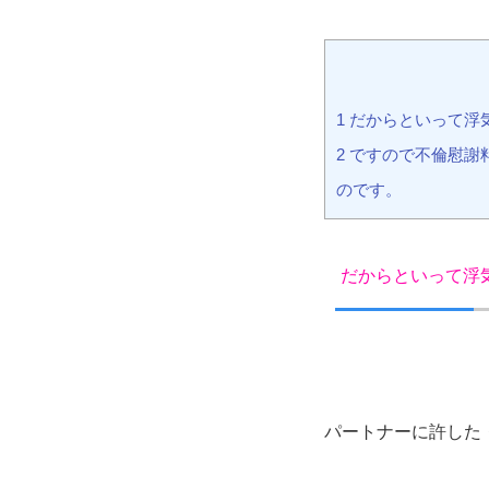
1 だからといって
2 ですので不倫慰
のです。
だからといって浮
パートナーに許した