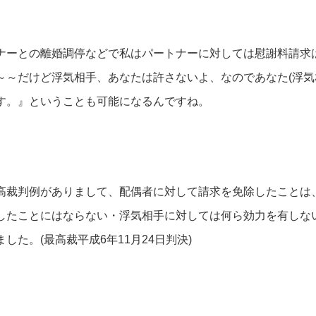
ナーとの離婚調停などで私はパートナーに対しては慰謝料請求
～だけど浮気相手、あなたは許さないよ、なのであなた(浮気
す。』ということも可能になるんですね。
高裁判例がありまして、配偶者に対して請求を免除したことは
したことにはならない・浮気相手に対しては何ら効力を有しな
した。(最高裁平成6年11月24日判決)