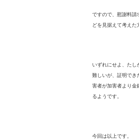
ですので、慰謝料請
どを見据えて考えた
いずれにせよ、たし
難しいが、証明でき
害者が加害者より金
るようです。
今回は以上です。 