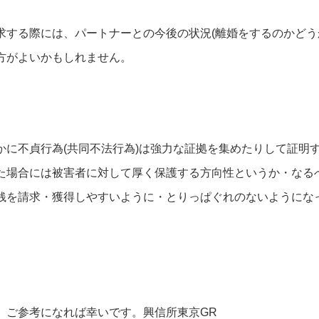
求する際には、パートナーとの今後の状況(離婚をするのかどう
方がよいかもしれません。
かに不貞行為(共同不法行為)は強力な証拠を集めたりして証明
た場合には被害者に対して厚く保護する方向性というか・なる
銭を請求・獲得しやすいように・とりっぱぐれのないようにな
ご参考になれば幸いです。興信所東京GR