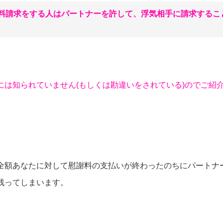
料請求をする人はパートナーを許して、浮気相手に請求するこ
には知られていません(もしくは勘違いをされている)のでご紹
全額あなたに対して慰謝料の支払いが終わったのちにパートナ
残ってしまいます。