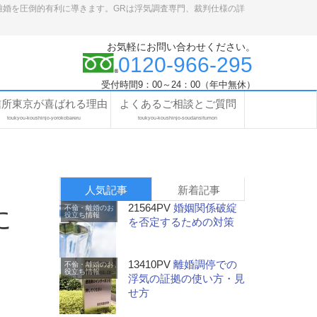
離婚を圧倒的有利に導きます。GRは浮気調査専門、裁判仕様の詳
お気軽にお問い合わせください。
0120-966-295
受付時間9：00～24：00（年中無休）
信所東京が喜ばれる理由
よくあるご相談とご質問
toukyou-koushinjo-yorokobareru
toukyou-koushinjo-soudansitumon
人気記事
新着記事
21564PV
婚姻関係破綻
不倫・離婚のお
に
役立ち情報
を否定するための対策
13410PV
離婚調停での
不倫・離婚のお
役立ち情報
浮気の証拠の使い方・見
せ方