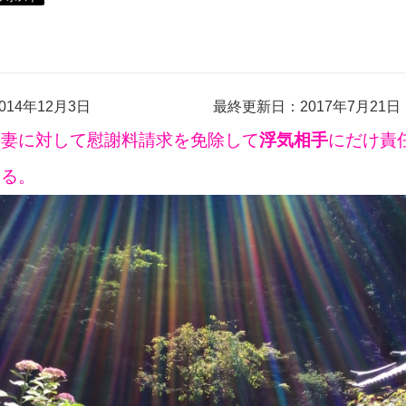
14年12月3日
最終更新日：2017年7月21日
・妻に対して慰謝料請求を免除して
浮気相手
にだけ責
きる。