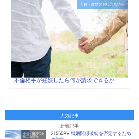
不倫・離婚のお役立ち情報
不倫相手が妊娠したら何が請求できるか
人気記事
新着記事
21565PV
婚姻関係破綻を否定するため
不倫・離婚のお
役立ち情報