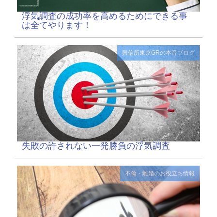
浮気調査の成功率を高めるためにできる事
は全てやります！
興信所東京GRの本音ブログ
失敗の許されない一発勝負の浮気調査
不倫・離婚のお役立ち情報