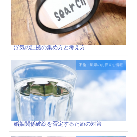
浮気の証拠の集め方と考え方
不倫・離婚のお役立ち情報
婚姻関係破綻を否定するための対策