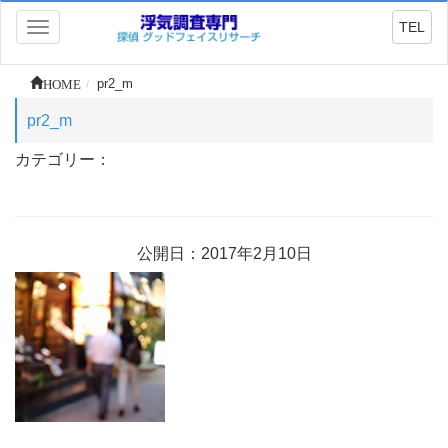
TEL
Toggle
navigation
HOME
pr2_m
pr2_m
カテゴリー：
公開日：2017年2月10日