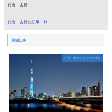
代表 吉野
代表 吉野の記事一覧
関連記事
不倫・離婚のお役立ち情報