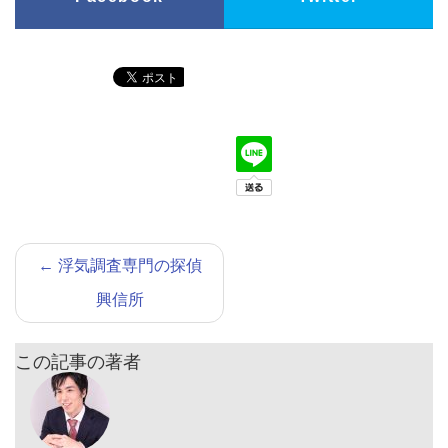
←
浮気調査専門の探偵
興信所
この記事の著者