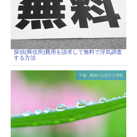
探偵(興信所)費用を請求して無料で浮気調査
する方法
不倫・離婚のお役立ち情報