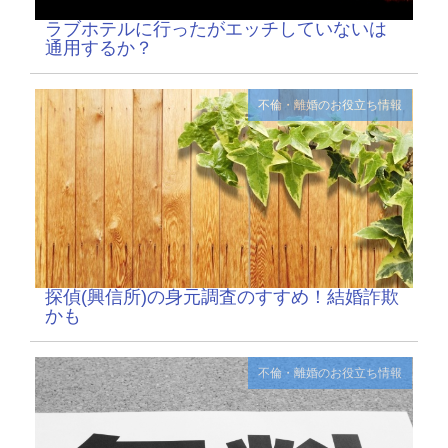
ラブホテルに行ったがエッチしていないは
通用するか？
不倫・離婚のお役立ち情報
探偵(興信所)の身元調査のすすめ！結婚詐欺
かも
不倫・離婚のお役立ち情報