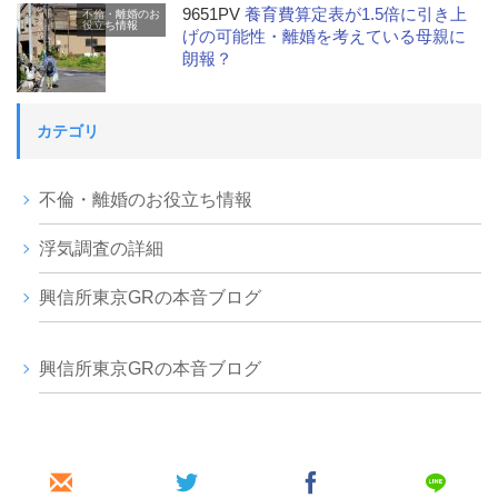
9651PV
養育費算定表が1.5倍に引き上
不倫・離婚のお
役立ち情報
げの可能性・離婚を考えている母親に
朗報？
カテゴリ
不倫・離婚のお役立ち情報
浮気調査の詳細
興信所東京GRの本音ブログ
興信所東京GRの本音ブログ