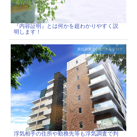
『内容証明』とは何かを超わかりやすく説
明します！
興信所東京GRの本音ブログ
浮気相手の住所や勤務先等も浮気調査で判