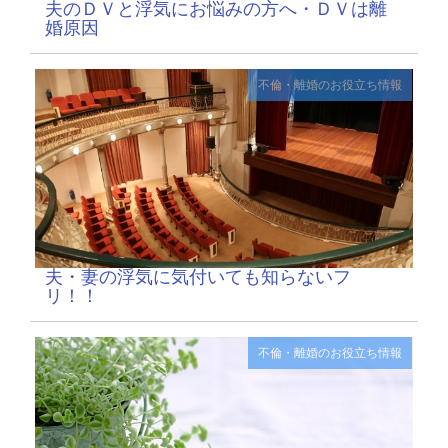
夫のＤＶと浮気にお悩みの方へ・ＤＶは離
婚原因
不倫・離婚のお役立ち情報
夫・妻の浮気に気付いても知らないフ
リ！！
不倫・離婚のお役立ち情報