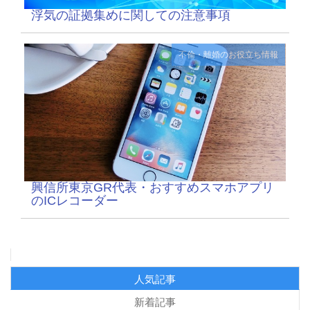
浮気の証拠集めに関しての注意事項
不倫・離婚のお役立ち情報
興信所東京GR代表・おすすめスマホアプリ
のICレコーダー
人気記事
新着記事