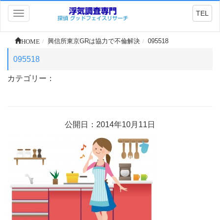
TEL
Toggle
navigation
HOME
興信所東京GRは協力で不倫解決
095518
095518
カテゴリー：
公開日：2014年10月11日