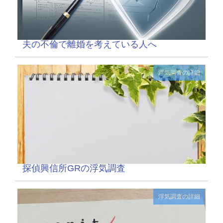
夫の不倫で離婚を考えている人へ
浮気調査の詳細
探偵興信所GRの浮気調査
浮気調査の詳細