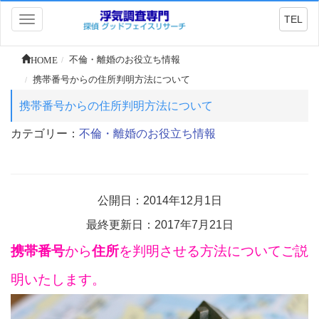
TEL
Toggle
navigation
HOME
不倫・離婚のお役立ち情報
携帯番号からの住所判明方法について
携帯番号からの住所判明方法について
カテゴリー：
不倫・離婚のお役立ち情報
公開日：2014年12月1日
最終更新日：2017年7月21日
携帯番号
から
住所
を判明させる方法についてご説
明いたします。