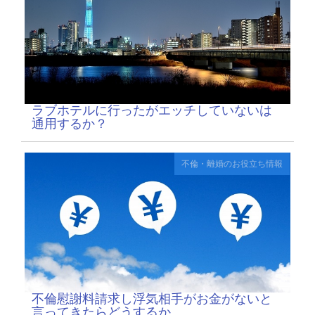
ラブホテルに行ったがエッチしていないは
通用するか？
不倫・離婚のお役立ち情報
不倫慰謝料請求し浮気相手がお金がないと
言ってきたらどうするか