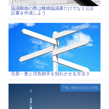
協議離婚の際は離婚協議書だけでなく公正
証書を作成しよう
不倫・離婚のお役立ち情報
旦那・妻と浮気相手を別れさせる方法３
不倫・離婚のお役立ち情報