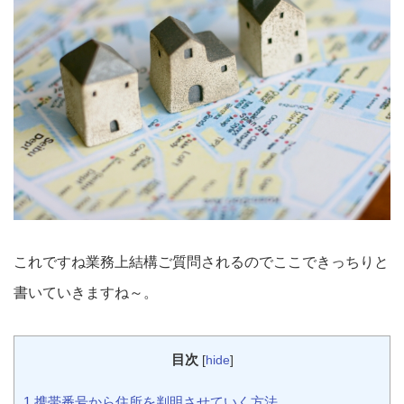
これですね業務上結構ご質問されるのでここできっちりと
書いていきますね～。
目次
[
hide
]
1 携帯番号から住所を判明させていく方法。