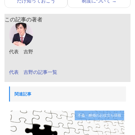
だけ知っておこう
制度について
→
この記事の著者
代表 吉野
代表 吉野の記事一覧
関連記事
不倫・離婚のお役立ち情報